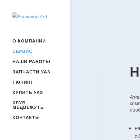
О КОМПАНИИ
СЕРВИС
НАШИ РАБОТЫ
Н
ЗАПЧАСТИ УАЗ
ТЮНИНГ
КУПИТЬ УАЗ
Ато
КЛУБ
ком
МЕДВЕЖУТЬ
нео
КОНТАКТЫ
н
о