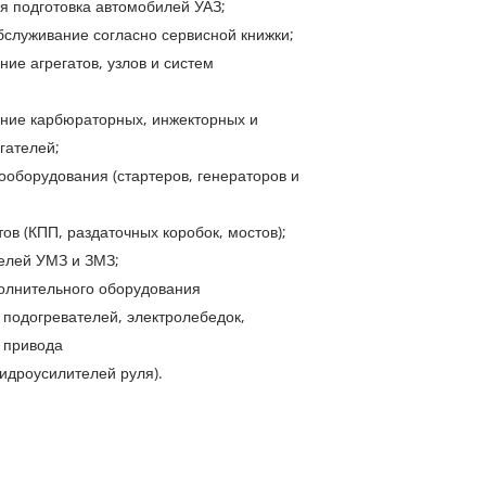
 подготовка автомобилей УАЗ;
бслуживание согласно сервисной книжки;
ние агрегатов, узлов и систем
ние карбюраторных, инжекторных и
гателей;
ооборудования (стартеров, генераторов и
тов (КПП, раздаточных коробок, мостов);
елей УМЗ и ЗМЗ;
олнительного оборудования
 подогревателей, электролебедок,
 привода
гидроусилителей руля).