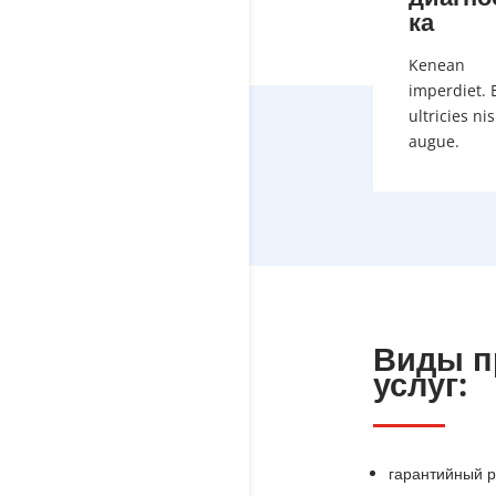
ка
Kenean
imperdiet. 
ultricies nis
augue.
Виды п
услуг:
гарантийный р