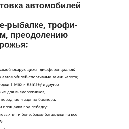
товка автомобилей
те-рыбалке, трофи-
м, преодолению
рожья:
 самоблокирующихся дифференциалов;
» автомобилей-спортивные замки капота;
бедки T-Max и Ramsey и другое
ние для внедорожников;
 передние и задние бампера,
и площадки под лебедку;
евых тяг и бензобаков-багажники на все
З;