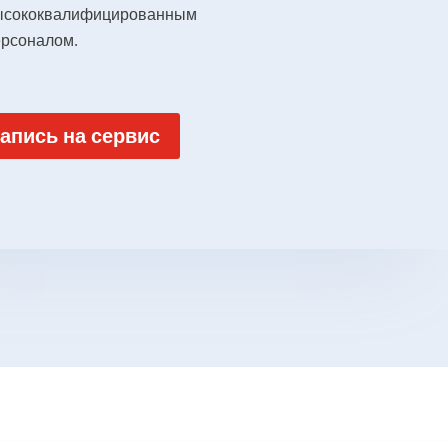
ысококвалифицированным
ерсоналом.
апись на сервис