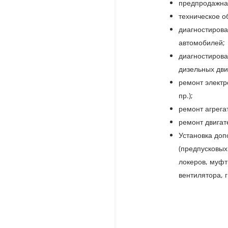
предпродажная
техническое о
диагностирова
автомобилей;
диагностирова
дизельных дви
ремонт электр
пр.);
ремонт агрега
ремонт двигат
Установка доп
(предпусковых
локеров, муфт
вентилятора, 