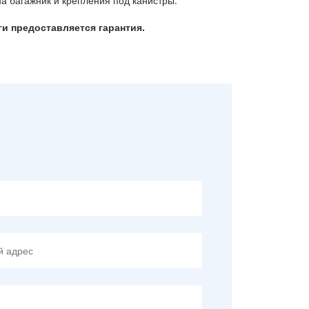
а багажник и крепления под канистры.
ги предоставляется гарантия.