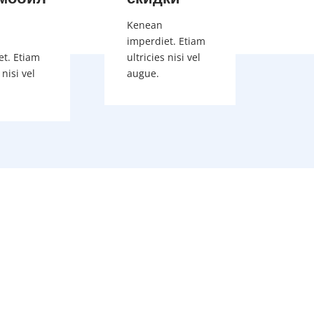
Kenean
imperdiet. Etiam
et. Etiam
ultricies nisi vel
 nisi vel
augue.