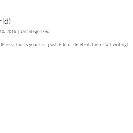
ld!
10, 2016
|
Uncategorized
ess. This is your first post. Edit or delete it, then start writing!